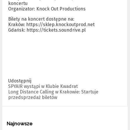
koncertu
Organizator: Knock Out Productions
Bilety na koncert dostępne na:
Kraków: https://sklep.knockoutprod.net
Gdańsk: https://tickets.soundrive.pl
Udostępnij
Zobacz
SPYAIR wystąpi w Klubie Kwadrat
wpisy
Long Distance Calling w Krakowie: Startuje
przedsprzedaż biletów
Najnowsze