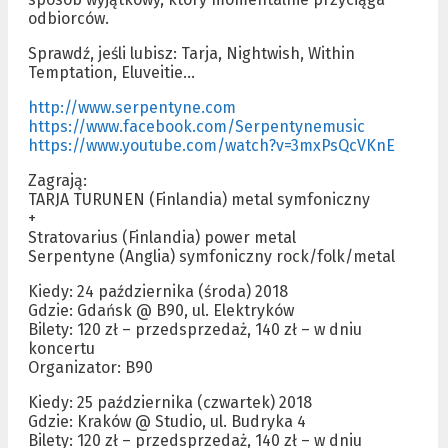
odbiorców.
Sprawdź, jeśli lubisz: Tarja, Nightwish, Within
Temptation, Eluveitie…
http://www.serpentyne.com
https://www.facebook.com/Serpentynemusic
https://www.youtube.com/watch?v=3mxPsQcVKnE
Zagrają:
TARJA TURUNEN (Finlandia) metal symfoniczny
+
Stratovarius (Finlandia) power metal
Serpentyne (Anglia) symfoniczny rock/folk/metal
Kiedy: 24 października (środa) 2018
Gdzie: Gdańsk @ B90, ul. Elektryków
Bilety: 120 zł – przedsprzedaż, 140 zł – w dniu
koncertu
Organizator: B90
Kiedy: 25 października (czwartek) 2018
Gdzie: Kraków @ Studio, ul. Budryka 4
Bilety: 120 zł – przedsprzedaż, 140 zł – w dniu