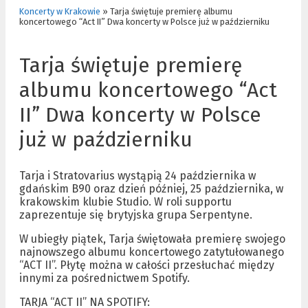
Koncerty w Krakowie
»
Tarja świętuje premierę albumu
koncertowego “Act II” Dwa koncerty w Polsce już w październiku
Tarja świętuje premierę
albumu koncertowego “Act
II” Dwa koncerty w Polsce
już w październiku
Tarja i Stratovarius wystąpią 24 października w
gdańskim B90 oraz dzień później, 25 października, w
krakowskim klubie Studio. W roli supportu
zaprezentuje się brytyjska grupa Serpentyne.
W ubiegły piątek, Tarja świętowała premierę swojego
najnowszego albumu koncertowego zatytułowanego
“ACT II”. Płytę można w całości przesłuchać między
innymi za pośrednictwem Spotify.
TARJA “ACT II” NA SPOTIFY: